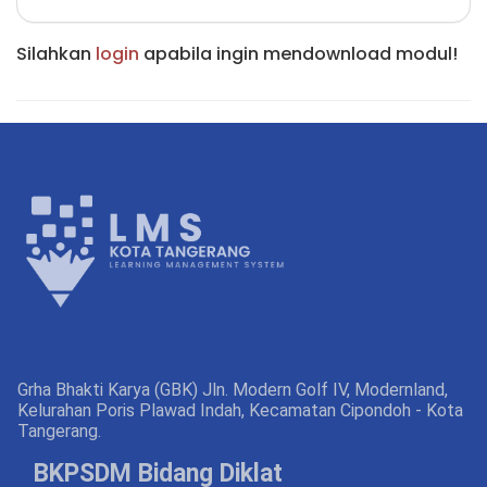
Silahkan
login
apabila ingin mendownload modul!
Grha Bhakti Karya (GBK) Jln. Modern Golf IV, Modernland,
Kelurahan Poris Plawad Indah, Kecamatan Cipondoh - Kota
Tangerang.
BKPSDM Bidang Diklat