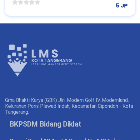
5 JP
Grha Bhakti Karya (GBK) Jln. Modern Golf IV, Modernland,
Kelurahan Poris Plawad Indah, Kecamatan Cipondoh - Kota
Tangerang.
BKPSDM Bidang Diklat