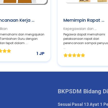
ncanaan Kerja ...
Memimpin Rapat ...
dikan
Kepegawaian dan ...
 memahami dan mengajukan
Pegawai dapat memahami
 Tambahan Guru dengan
pelaksanaan rapat dari
an tepat dalam ...
perencanaan sampai penyu
...
1 JP
BKPSDM Bidang Di
Sesuai Pasal 13 Ayat 1 P