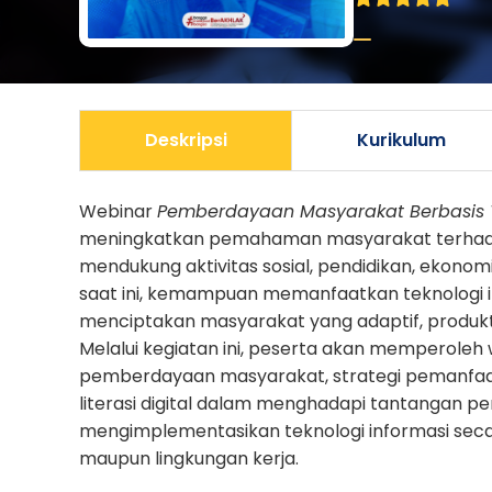
Deskripsi
Kurikulum
Webinar
Pemberdayaan Masyarakat Berbasis T
meningkatkan pemahaman masyarakat terhadap
mendukung aktivitas sosial, pendidikan, ekonomi,
saat ini, kemampuan memanfaatkan teknologi in
menciptakan masyarakat yang adaptif, produkti
Melalui kegiatan ini, peserta akan memperole
pemberdayaan masyarakat, strategi pemanfaata
literasi digital dalam menghadapi tantangan 
mengimplementasikan teknologi informasi secara
maupun lingkungan kerja.