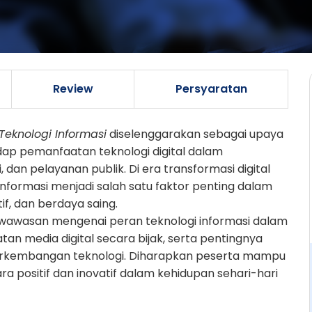
Review
Persyaratan
eknologi Informasi
diselenggarakan sebagai upaya
 pemanfaatan teknologi digital dalam
 dan pelayanan publik. Di era transformasi digital
formasi menjadi salah satu faktor penting dalam
f, dan berdaya saing.
h wawasan mengenai peran teknologi informasi dalam
n media digital secara bijak, serta pentingnya
perkembangan teknologi. Diharapkan peserta mampu
 positif dan inovatif dalam kehidupan sehari-hari