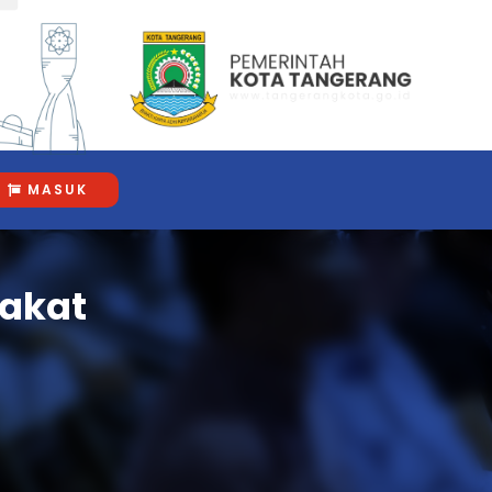
MASUK
akat