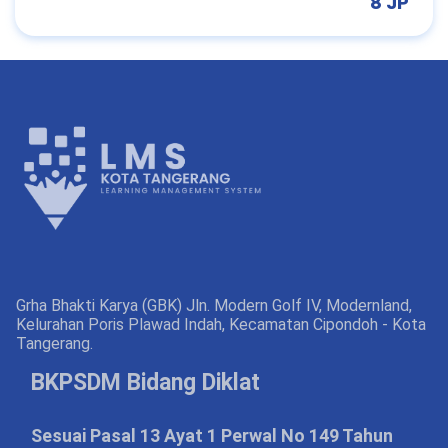
8 JP
Grha Bhakti Karya (GBK) Jln. Modern Golf IV, Modernland,
Kelurahan Poris Plawad Indah, Kecamatan Cipondoh - Kota
Tangerang.
BKPSDM Bidang Diklat
Sesuai Pasal 13 Ayat 1 Perwal No 149 Tahun